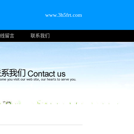
www.3h5frt.com
线留言
联系我们