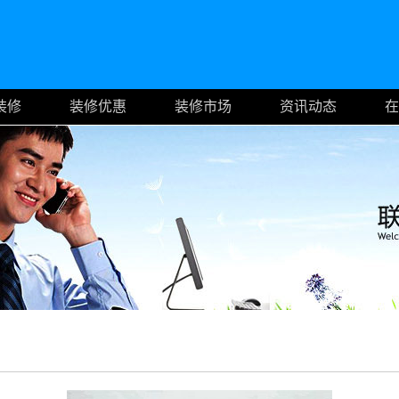
装修
装修优惠
装修市场
资讯动态
在